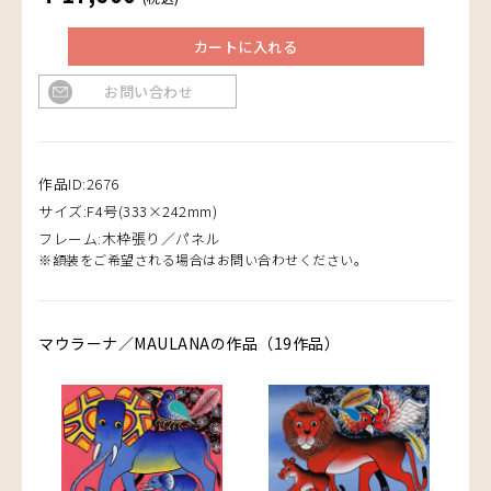
カートに入れる
お問い合わせ
作品ID:2676
サイズ:F4号(333×242mm)
フレーム:木枠張り／パネル
※額装をご希望される場合はお問い合わせください。
マウラーナ／MAULANAの作品（19作品）