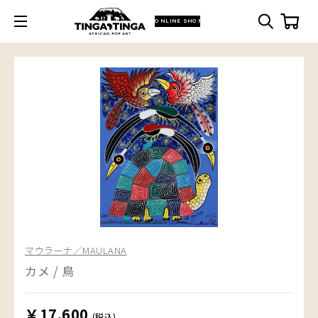
ONLINE SHOP
マウラーナ／MAULANA
カメ / 鳥
￥17,600
(税込)