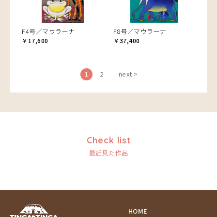
F4号／マウラーナ
F8号／マウラーナ
￥17,600
￥37,400
1
2
next >
Check list
最近見た作品
HOME