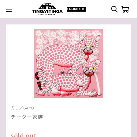
ONLINE SHOP
ガヨ／GAYO
チーター家族
sold out