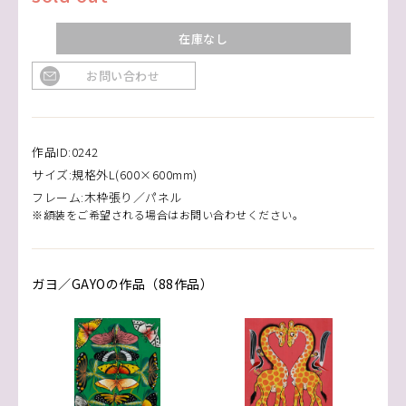
在庫なし
お問い合わせ
作品ID:0242
サイズ:規格外L(600×600mm)
フレーム:木枠張り／パネル
※額装をご希望される場合はお問い合わせください。
ガヨ／GAYOの作品（88作品）