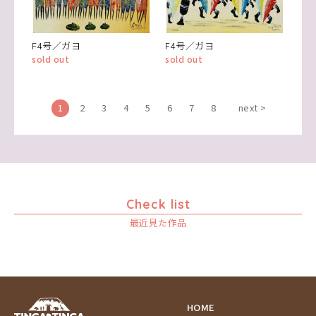
F4号／ガヨ
F4号／ガヨ
sold out
sold out
1
2
3
4
5
6
7
8
next >
Check list
最近見た作品
HOME