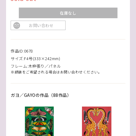
在庫なし
お問い合わせ
作品ID:0678
サイズ:F4号(333×242mm)
フレーム:木枠張り／パネル
※額装をご希望される場合はお問い合わせください。
ガヨ／GAYOの作品（88作品）