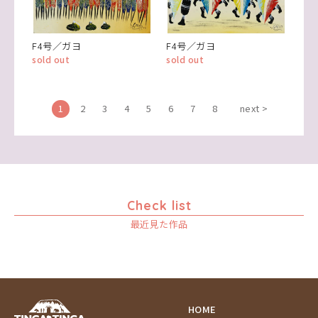
F4号／ガヨ
F4号／ガヨ
sold out
sold out
1
2
3
4
5
6
7
8
next >
Check list
最近見た作品
HOME