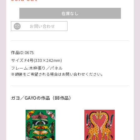
在庫なし
お問い合わせ
作品ID:0675
サイズ:F4号(333×242mm)
フレーム:木枠張り／パネル
※額装をご希望される場合はお問い合わせください。
ガヨ／GAYOの作品（88作品）