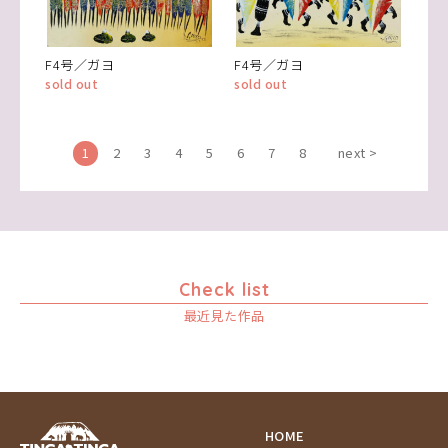
F4号／ガヨ
F4号／ガヨ
sold out
sold out
1
2
3
4
5
6
7
8
next >
Check list
最近見た作品
HOME