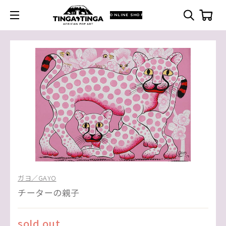
ONLINE SHOP
ガヨ／GAYO
チーターの親子
sold out