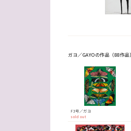
ガヨ／GAYOの作品（88作品
F3号／ガヨ
sold out