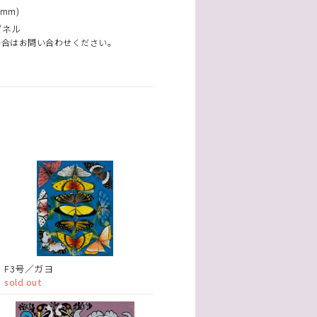
mm)
パネル
場合はお問い合わせください。
F3号／ガヨ
sold out