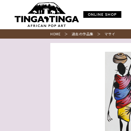
ONLINE SHOP
HOME
＞
過去の作品集
＞ マサイ