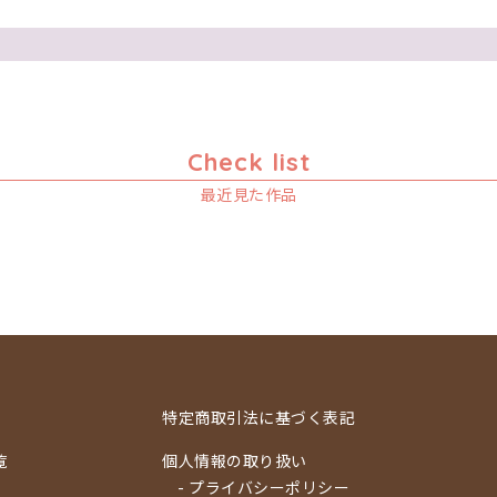
Check list
最近見た作品
特定商取引法に基づく表記
覧
個人情報の取り扱い
- プライバシーポリシー