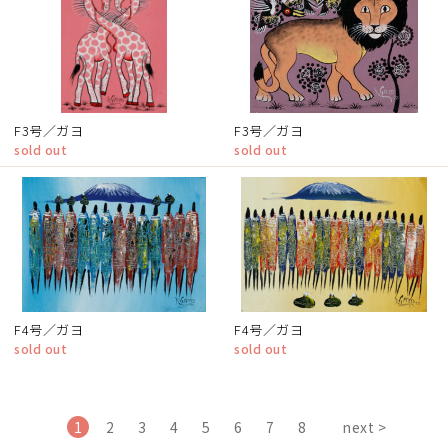
F3号／ガヨ
F3号／ガヨ
sold out
sold out
F4号／ガヨ
F4号／ガヨ
sold out
sold out
1
2
3
4
5
6
7
8
next >