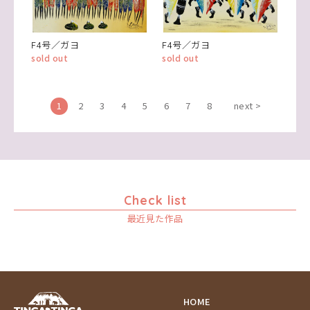
F4号／ガヨ
F4号／ガヨ
sold out
sold out
1
2
3
4
5
6
7
8
next >
Check list
最近見た作品
HOME