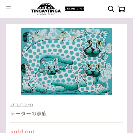
ONLINE SHOP
ガヨ／GAYO
チーターの家族
sold out