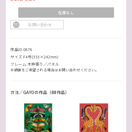
在庫なし
お問い合わせ
作品ID:0676
サイズ:F4号(333×242mm)
フレーム:木枠張り／パネル
※額装をご希望される場合はお問い合わせください。
ガヨ／GAYOの作品（88作品）