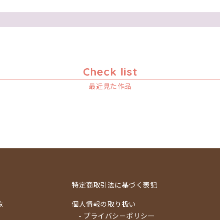
Check list
最近見た作品
特定商取引法に基づく表記
覧
個人情報の取り扱い
- プライバシーポリシー