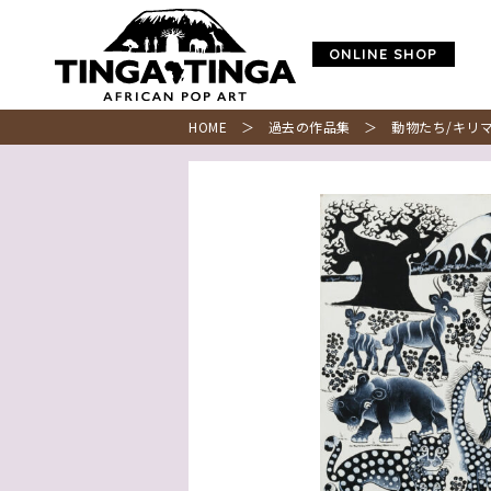
ONLINE SHOP
HOME
＞
過去の作品集
＞ 動物たち/キリマ