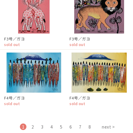
F3号／ガヨ
F3号／ガヨ
sold out
sold out
F4号／ガヨ
F4号／ガヨ
sold out
sold out
1
2
3
4
5
6
7
8
next >