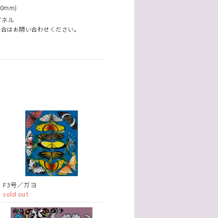
0mm)
パネル
場合はお問い合わせください。
F3号／ガヨ
sold out