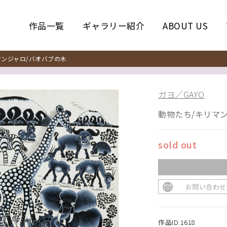
作品一覧
ギャラリー紹介
ABOUT US
ンジャロ/バオバブの木
ガヨ／GAYO
動物たち/キリマ
sold out
お問い合わせ
作品ID:1618