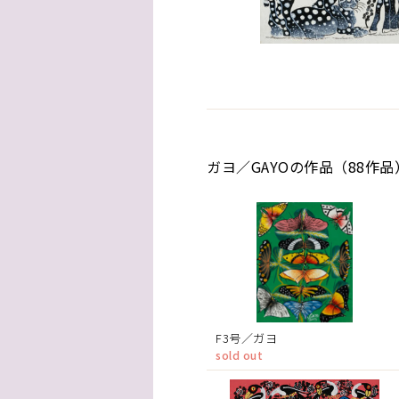
ガヨ／GAYOの作品（88作品
F3号／ガヨ
sold out