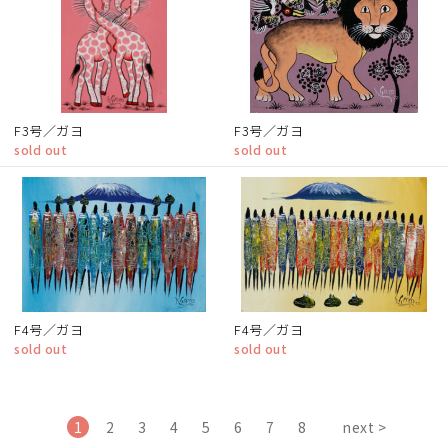
F3号／ガヨ
F3号／ガヨ
sold out
sold out
F4号／ガヨ
F4号／ガヨ
sold out
sold out
1
2
3
4
5
6
7
8
next >