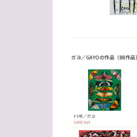
ガヨ／GAYOの作品（88作品
F3号／ガヨ
sold out