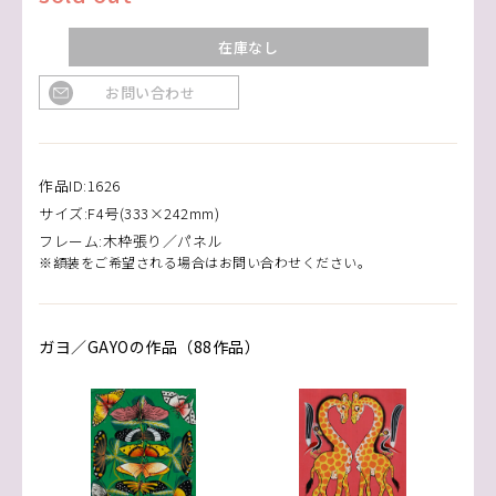
在庫なし
お問い合わせ
作品ID:1626
サイズ:F4号(333×242mm)
フレーム:木枠張り／パネル
※額装をご希望される場合はお問い合わせください。
ガヨ／GAYOの作品（88作品）