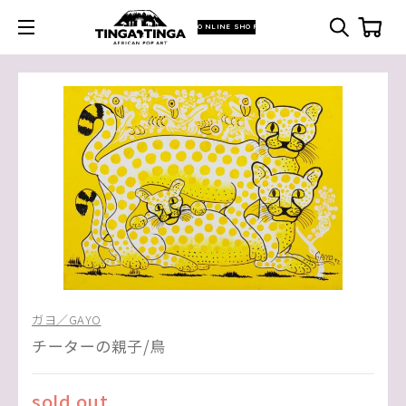
ONLINE SHOP
ガヨ／GAYO
チーターの親子/鳥
sold out