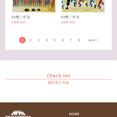
F4号／ガヨ
F4号／ガヨ
sold out
sold out
1
2
3
4
5
6
7
8
next >
Check list
最近見た作品
HOME