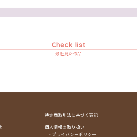
Check list
最近見た作品
特定商取引法に基づく表記
覧
個人情報の取り扱い
- プライバシーポリシー