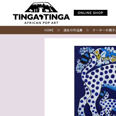
ONLINE SHOP
HOME
＞
過去の作品集
＞ チーターの親子