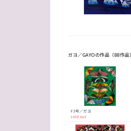
ガヨ／GAYOの作品（88作品
F3号／ガヨ
sold out