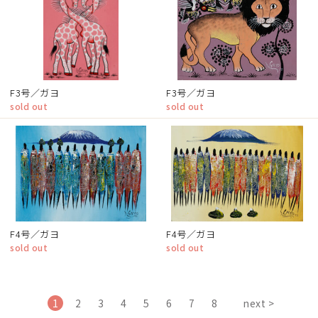
F3号／ガヨ
F3号／ガヨ
sold out
sold out
F4号／ガヨ
F4号／ガヨ
sold out
sold out
1
2
3
4
5
6
7
8
next >