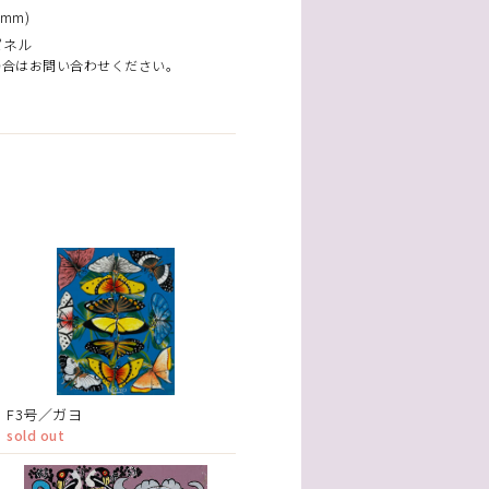
mm)
パネル
場合はお問い合わせください。
F3号／ガヨ
sold out