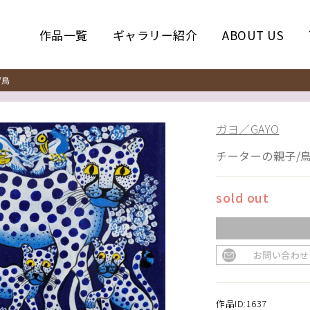
作品一覧
ギャラリー紹介
ABOUT US
/鳥
ガヨ／GAYO
チーターの親子/
sold out
お問い合わせ
作品ID:1637