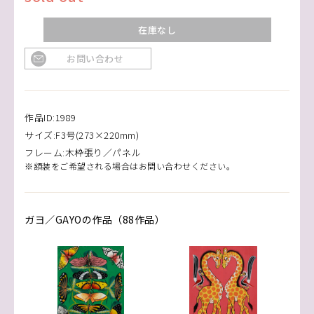
在庫なし
お問い合わせ
作品ID:1989
サイズ:F3号(273×220mm)
フレーム:木枠張り／パネル
※額装をご希望される場合はお問い合わせください。
ガヨ／GAYOの作品（88作品）