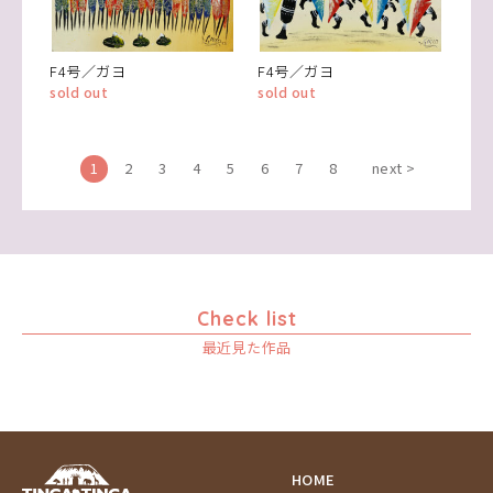
F4号／ガヨ
F4号／ガヨ
sold out
sold out
1
2
3
4
5
6
7
8
next >
Check list
最近見た作品
HOME