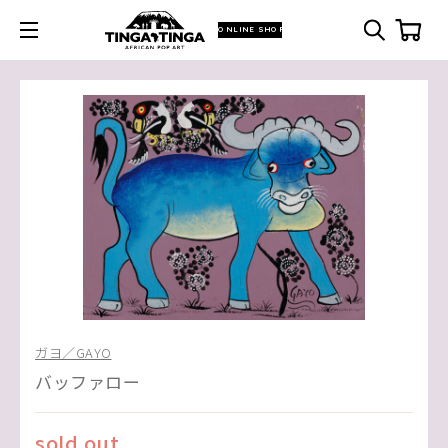
ONLINE SHOP
ガヨ／GAYO
バッファロー
sold out