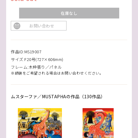
在庫なし
お問い合わせ
作品ID:MS19007
サイズ:F20号(727×606mm)
フレーム:木枠張り／パネル
※額装をご希望される場合はお問い合わせください。
ムスターファ／MUSTAPHAの作品（130作品）