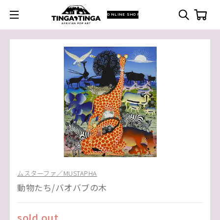
ONLINE SHOP
ムスターファ／MUSTAPHA
動物たち/バオバブの木
sold out