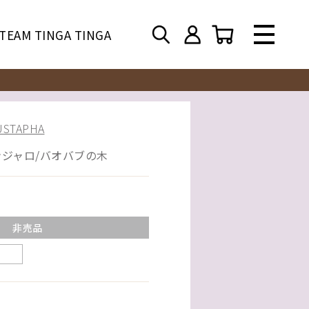
TEAM TINGA TINGA
TAPHA
ンジャロ/バオバブの木
非売品