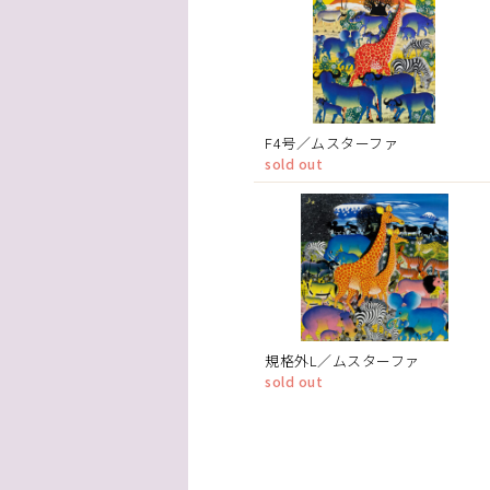
F4号／ムスターファ
sold out
規格外L／ムスターファ
sold out