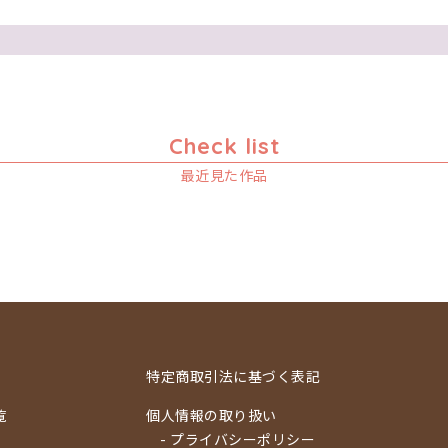
Check list
最近見た作品
特定商取引法に基づく表記
覧
個人情報の取り扱い
- プライバシーポリシー