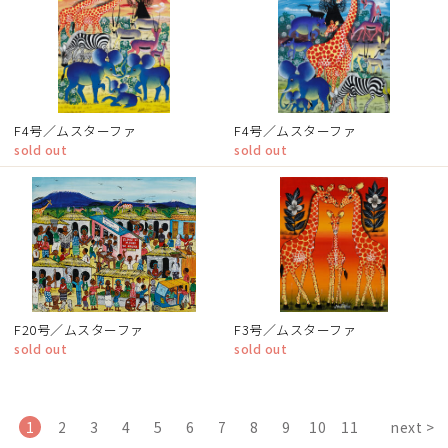
F4号／ムスターファ
F4号／ムスターファ
sold out
sold out
F20号／ムスターファ
F3号／ムスターファ
sold out
sold out
1
2
3
4
5
6
7
8
9
10
11
next >