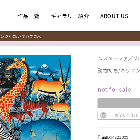
作品一覧
ギャラリー紹介
ABOUT US
ンジャロ/バオバブの木
ムスターファ／MUS
動物たち/キリマ
not for sale
お問い合わせ
作品ID:MS23009