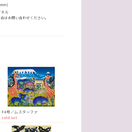
mm)
パネル
場合はお問い合わせください。
F4号／ムスターファ
sold out