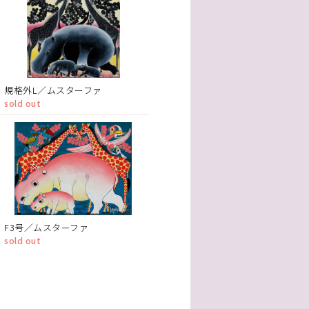
規格外L／ムスターファ
sold out
F3号／ムスターファ
sold out