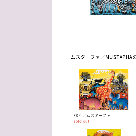
ムスターファ／MUSTAPHA
F8号／ムスターファ
sold out