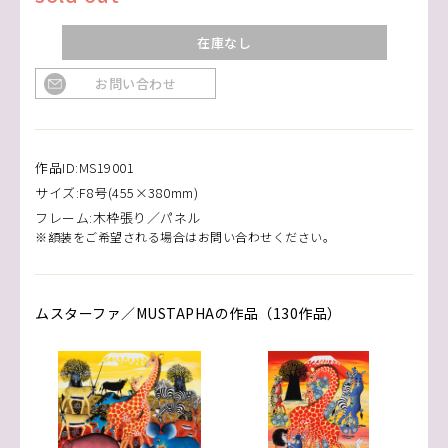
在庫なし
お問い合わせ
作品ID:MS19001
サイズ:F8号(455×380mm)
フレーム:木枠張り／パネル
※額装をご希望される場合はお問い合わせください。
ムスターファ／MUSTAPHAの作品（130作品）