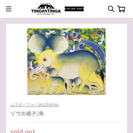
ONLINE SHOP
ムスターファ／MUSTAPHA
ゾウの親子/鳥
sold out