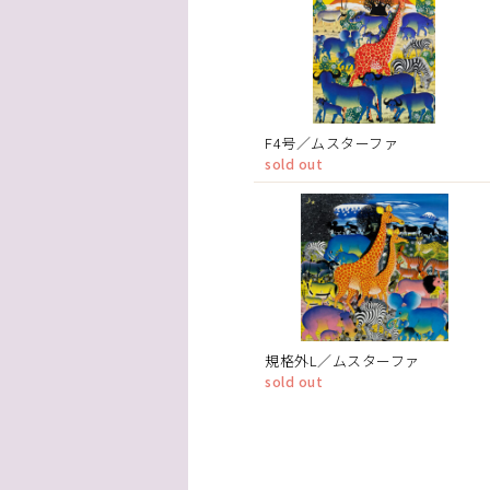
F4号／ムスターファ
sold out
規格外L／ムスターファ
sold out