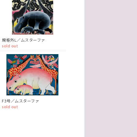
規格外L／ムスターファ
sold out
F3号／ムスターファ
sold out