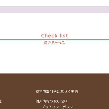
Check list
最近見た作品
特定商取引法に基づく表記
覧
個人情報の取り扱い
- プライバシーポリシー