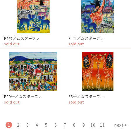
F4号／ムスターファ
F4号／ムスターファ
sold out
sold out
F20号／ムスターファ
F3号／ムスターファ
sold out
sold out
1
2
3
4
5
6
7
8
9
10
11
next >