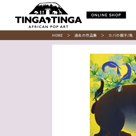
ONLINE SHOP
HOME
＞
過去の作品集
＞ カバの親子/鳥