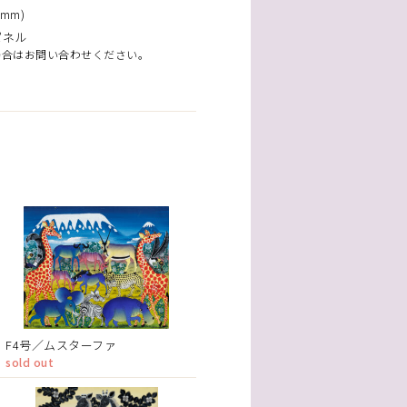
mm)
パネル
場合はお問い合わせください。
F4号／ムスターファ
sold out