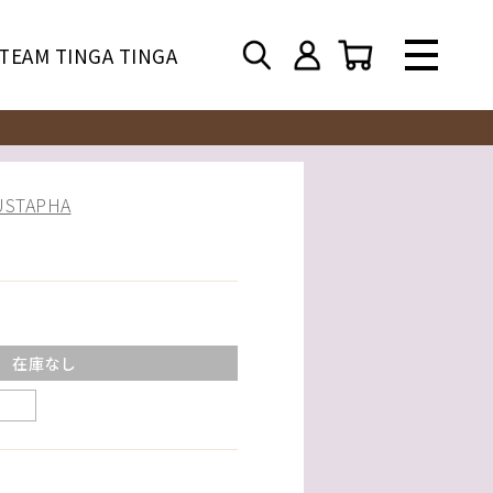
TEAM TINGA TINGA
TAPHA
在庫なし