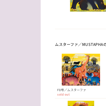
ムスターファ／MUSTAPHA
F8号／ムスターファ
sold out