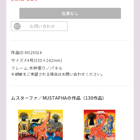
在庫なし
お問い合わせ
作品ID:MS19014
サイズ:F4号(333×242mm)
フレーム:木枠張り／パネル
※額装をご希望される場合はお問い合わせください。
ムスターファ／MUSTAPHAの作品（130作品）