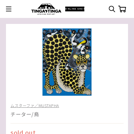
ONLINE SHOP
ムスターファ／MUSTAPHA
チーター/鳥
sold out