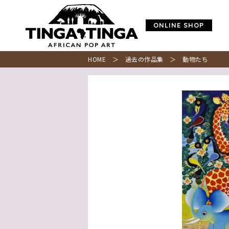
ONLINE SHOP
HOME
＞
過去の作品集
＞ 動物たち