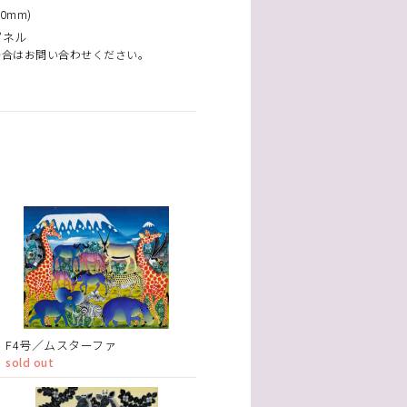
0mm)
パネル
場合はお問い合わせください。
F4号／ムスターファ
sold out