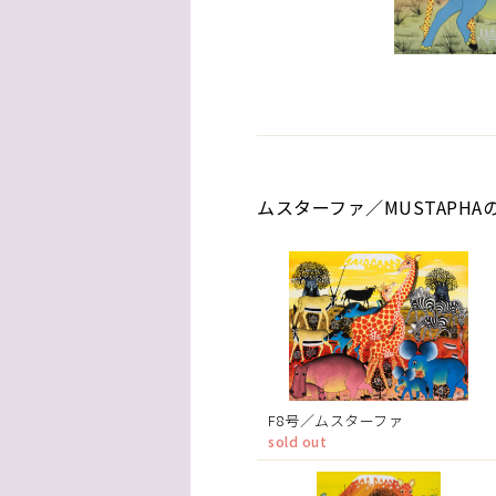
ムスターファ／MUSTAPHA
F8号／ムスターファ
sold out