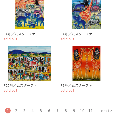
F4号／ムスターファ
F4号／ムスターファ
sold out
sold out
F20号／ムスターファ
F3号／ムスターファ
sold out
sold out
1
2
3
4
5
6
7
8
9
10
11
next >