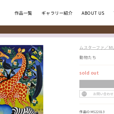
作品一覧
ギャラリー紹介
ABOUT US
ムスターファ／MUS
動物たち
sold out
お問い合わせ
作品ID:MS22013