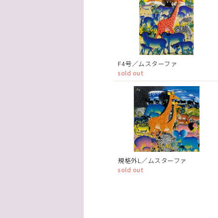
F4号／ムスターファ
sold out
規格外L／ムスターファ
sold out