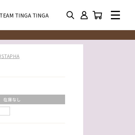
TEAM TINGA TINGA
TAPHA
在庫なし