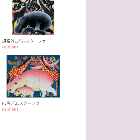
規格外L／ムスターファ
sold out
F3号／ムスターファ
sold out