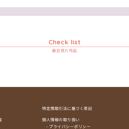
Check list
最近見た作品
特定商取引法に基づく表記
覧
個人情報の取り扱い
- プライバシーポリシー