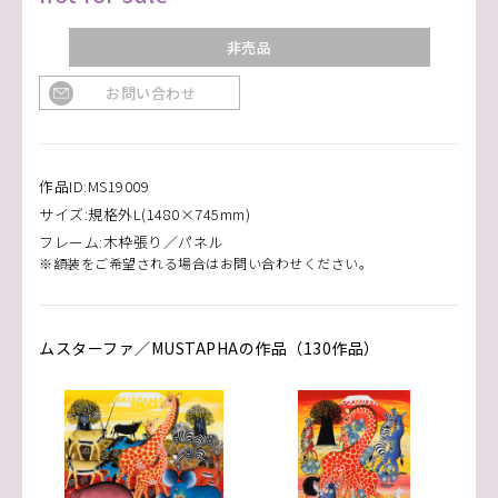
非売品
お問い合わせ
作品ID:MS19009
サイズ:規格外L(1480×745mm)
フレーム:木枠張り／パネル
※額装をご希望される場合はお問い合わせください。
ムスターファ／MUSTAPHAの作品（130作品）