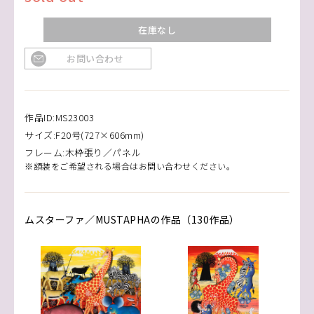
在庫なし
お問い合わせ
作品ID:MS23003
サイズ:F20号(727×606mm)
フレーム:木枠張り／パネル
※額装をご希望される場合はお問い合わせください。
ムスターファ／MUSTAPHAの作品（130作品）