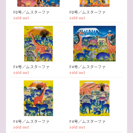
F8号／ムスターファ
F8号／ムスターファ
sold out
sold out
F4号／ムスターファ
F4号／ムスターファ
sold out
sold out
F4号／ムスターファ
F4号／ムスターファ
sold out
sold out