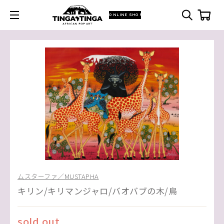
ONLINE SHOP
ムスターファ／MUSTAPHA
キリン/キリマンジャロ/バオバブの木/鳥
sold out