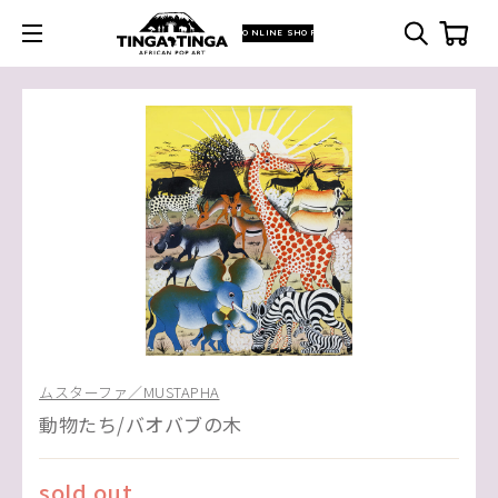
ONLINE SHOP
ムスターファ／MUSTAPHA
動物たち/バオバブの木
sold out