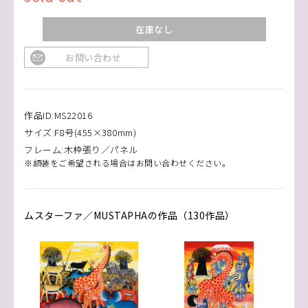
在庫なし
お問い合わせ
作品ID:MS22016
サイズ:F8号(455×380mm)
フレーム:木枠張り／パネル
※額装をご希望される場合はお問い合わせください。
ムスターファ／MUSTAPHAの作品（130作品）