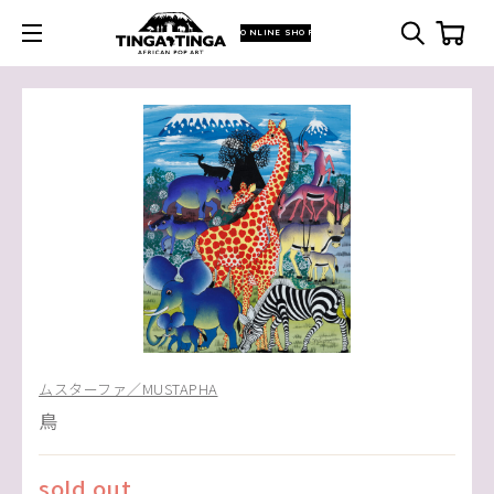
ONLINE SHOP
ムスターファ／MUSTAPHA
鳥
sold out