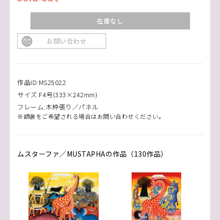
在庫なし
お問い合わせ
作品ID:MS25022
サイズ:F4号(333×242mm)
フレーム:木枠張り／パネル
※額装をご希望される場合はお問い合わせください。
ムスターファ／MUSTAPHAの作品（130作品）