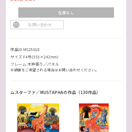
在庫なし
お問い合わせ
作品ID:MS25018
サイズ:F4号(333×242mm)
フレーム:木枠張り／パネル
※額装をご希望される場合はお問い合わせください。
ムスターファ／MUSTAPHAの作品（130作品）