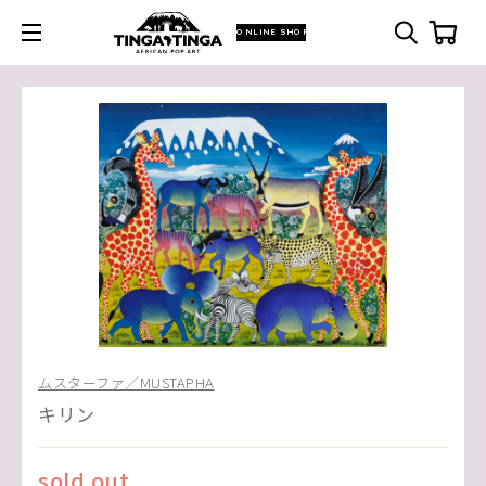
ONLINE SHOP
ムスターファ／MUSTAPHA
キリン
sold out