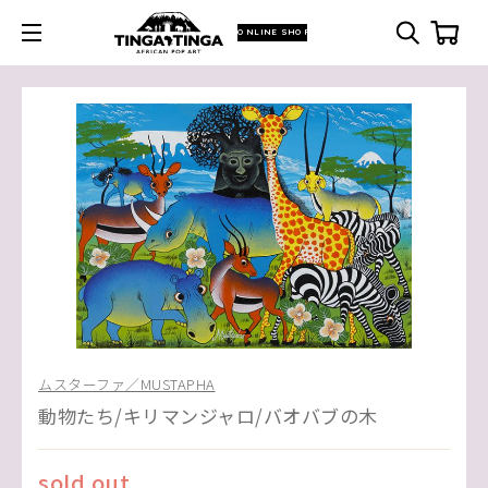
ONLINE SHOP
ムスターファ／MUSTAPHA
動物たち/キリマンジャロ/バオバブの木
sold out