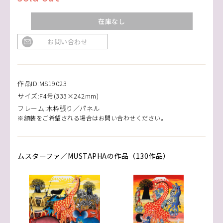
在庫なし
お問い合わせ
作品ID:MS19023
サイズ:F4号(333×242mm)
フレーム:木枠張り／パネル
※額装をご希望される場合はお問い合わせください。
ムスターファ／MUSTAPHAの作品（130作品）