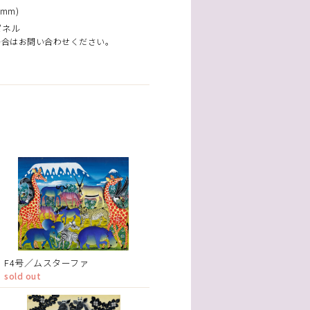
mm)
パネル
場合はお問い合わせください。
F4号／ムスターファ
sold out