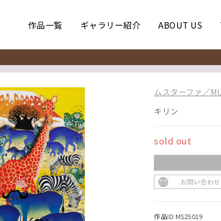
作品一覧
ギャラリー紹介
ABOUT US
ムスターファ／MUS
キリン
sold out
お問い合わせ
作品ID:MS25019