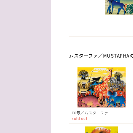
ムスターファ／MUSTAPHA
F8号／ムスターファ
sold out