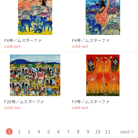
F4号／ムスターファ
F4号／ムスターファ
sold out
sold out
F20号／ムスターファ
F3号／ムスターファ
sold out
sold out
1
2
3
4
5
6
7
8
9
10
11
next >