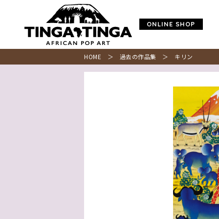
ONLINE SHOP
HOME
＞
過去の作品集
＞ キリン