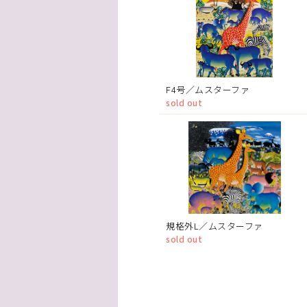
F4号／ムスターファ
sold out
規格外L／ムスターファ
sold out