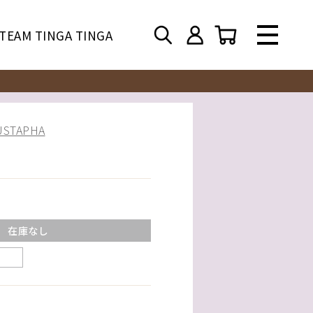
TEAM TINGA TINGA
TAPHA
在庫なし