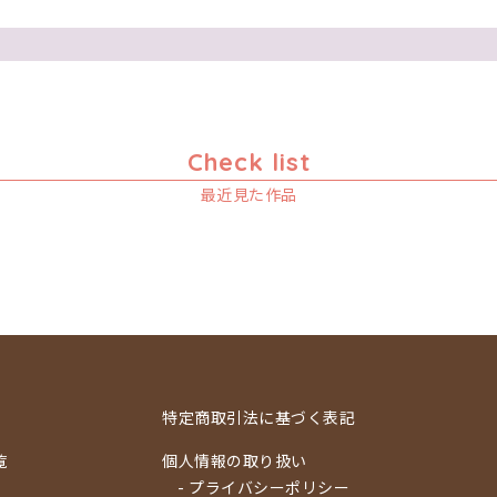
Check list
最近見た作品
特定商取引法に基づく表記
覧
個人情報の取り扱い
- プライバシーポリシー