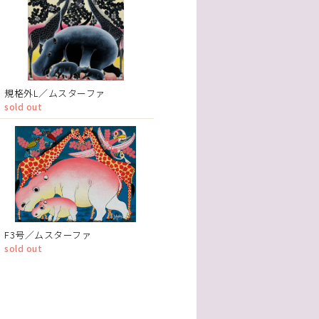
規格外L／ムスターファ
sold out
F3号／ムスターファ
sold out