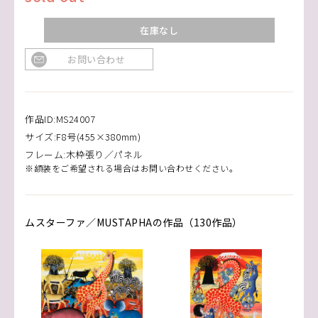
在庫なし
お問い合わせ
作品ID:MS24007
サイズ:F8号(455×380mm)
フレーム:木枠張り／パネル
※額装をご希望される場合はお問い合わせください。
ムスターファ／MUSTAPHAの作品（130作品）