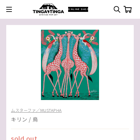
ONLINE SHOP
ムスターファ／MUSTAPHA
キリン / 鳥
sold out