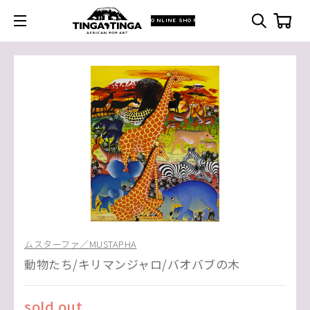
ONLINE SHOP
ムスターファ／MUSTAPHA
動物たち/キリマンジャロ/バオバブの木
sold out