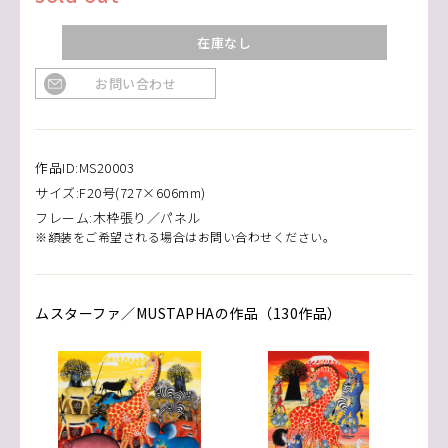
在庫なし
お問い合わせ
作品ID:MS20003
サイズ:F20号(727×606mm)
フレーム:木枠張り／パネル
※額装をご希望される場合はお問い合わせください。
ムスターファ／MUSTAPHAの作品（130作品）