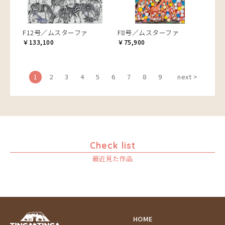
F12号／ムスターファ
F8号／ムスターファ
￥133,100
￥75,900
1
2
3
4
5
6
7
8
9
next >
Check list
最近見た作品
HOME