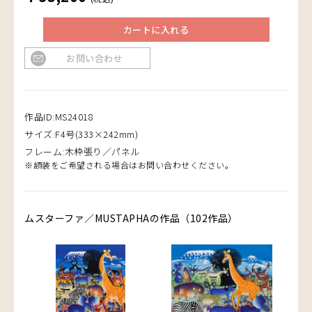
カートに入れる
お問い合わせ
作品ID:MS24018
サイズ:F4号(333×242mm)
フレーム:木枠張り／パネル
※額装をご希望される場合はお問い合わせください。
ムスターファ／MUSTAPHAの作品（102作品）