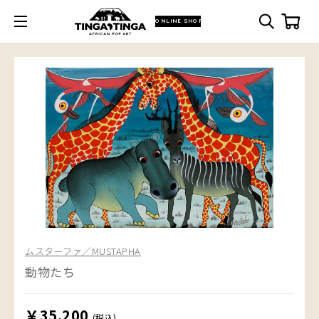
ONLINE SHOP
ムスターファ／MUSTAPHA
動物たち
￥35,200
(税込)