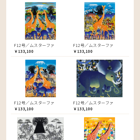
F12号／ムスターファ
F12号／ムスターファ
￥133,100
￥133,100
F12号／ムスターファ
F12号／ムスターファ
￥133,100
￥133,100