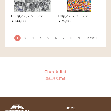
F12号／ムスターファ
F8号／ムスターファ
￥133,100
￥75,900
1
2
3
4
5
6
7
8
9
next >
Check list
最近見た作品
HOME