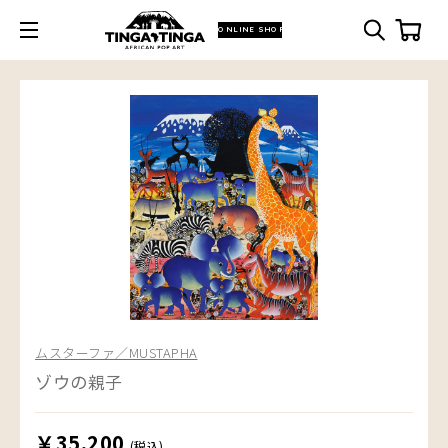
ONLINE SHOP
ムスターファ／MUSTAPHA
ゾウの親子
￥35,200
(税込)