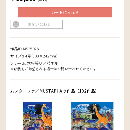
カートに入れる
お問い合わせ
作品ID:MS25023
サイズ:F4号(333×242mm)
フレーム:木枠張り／パネル
※額装をご希望される場合はお問い合わせください。
ムスターファ／MUSTAPHAの作品（102作品）