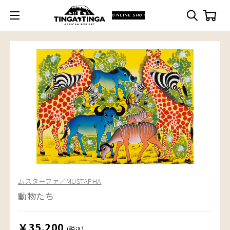
ONLINE SHOP
ムスターファ／MUSTAPHA
動物たち
￥35,200
(税込)