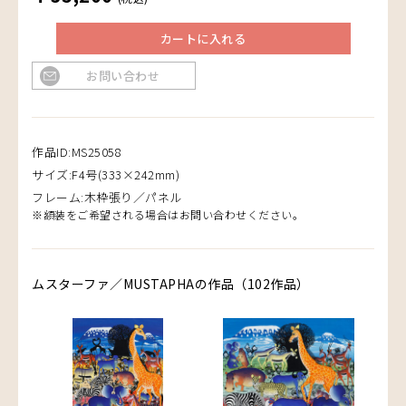
カートに入れる
お問い合わせ
作品ID:MS25058
サイズ:F4号(333×242mm)
フレーム:木枠張り／パネル
※額装をご希望される場合はお問い合わせください。
ムスターファ／MUSTAPHAの作品（102作品）