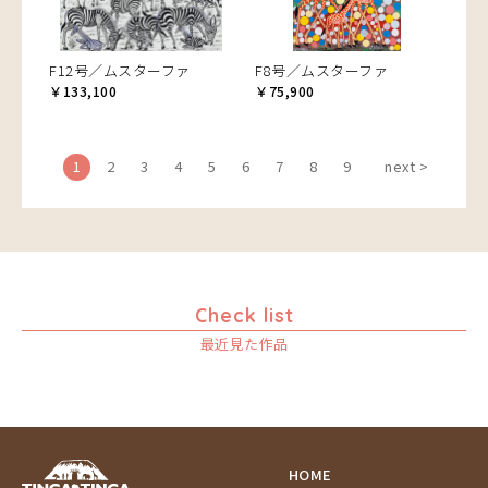
F12号／ムスターファ
F8号／ムスターファ
￥133,100
￥75,900
1
2
3
4
5
6
7
8
9
next >
Check list
最近見た作品
HOME