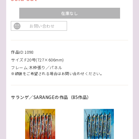
在庫なし
お問い合わせ
作品ID:1098
サイズ:F20号(727×606mm)
フレーム:木枠張り／パネル
※額装をご希望される場合はお問い合わせください。
サランゲ／SARANGEの作品（85作品）