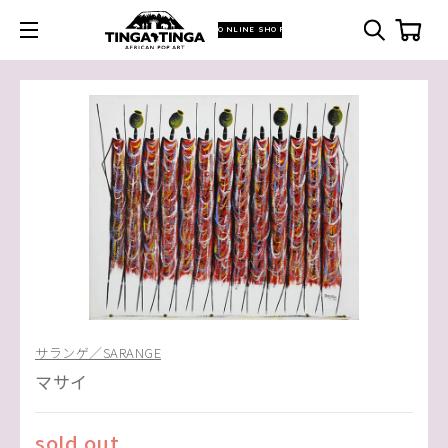
ONLINE SHOP
サランゲ／SARANGE
マサイ
sold out