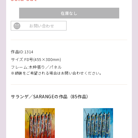
在庫なし
お問い合わせ
作品ID:1314
サイズ:F8号(455×380mm)
フレーム:木枠張り／パネル
※額装をご希望される場合はお問い合わせください。
サランゲ／SARANGEの作品（85作品）