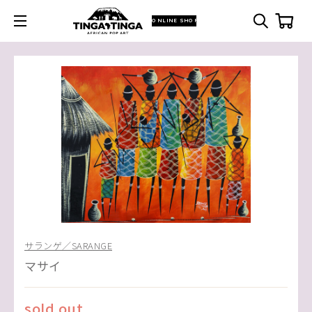
ONLINE SHOP
サランゲ／SARANGE
マサイ
sold out