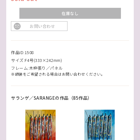
在庫なし
お問い合わせ
作品ID:1508
サイズ:F4号(333×242mm)
フレーム:木枠張り／パネル
※額装をご希望される場合はお問い合わせください。
サランゲ／SARANGEの作品（85作品）