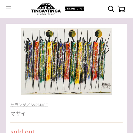
ONLINE SHOP
サランゲ／SARANGE
マサイ
sold out