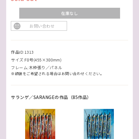
在庫なし
お問い合わせ
作品ID:1313
サイズ:F8号(455×380mm)
フレーム:木枠張り／パネル
※額装をご希望される場合はお問い合わせください。
サランゲ／SARANGEの作品（85作品）