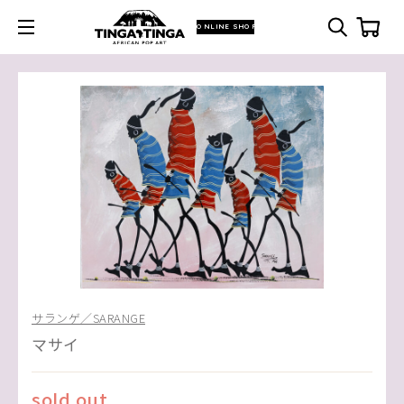
ONLINE SHOP
サランゲ／SARANGE
マサイ
sold out