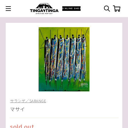
ONLINE SHOP
サランゲ／SARANGE
マサイ
sold out