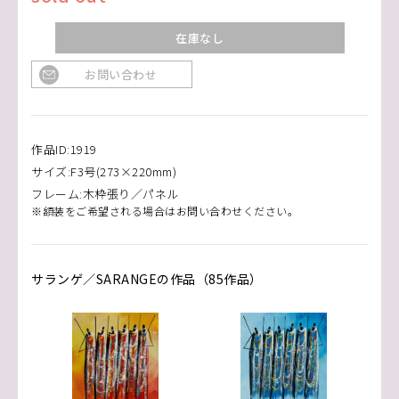
在庫なし
お問い合わせ
作品ID:1919
サイズ:F3号(273×220mm)
フレーム:木枠張り／パネル
※額装をご希望される場合はお問い合わせください。
サランゲ／SARANGEの作品（85作品）