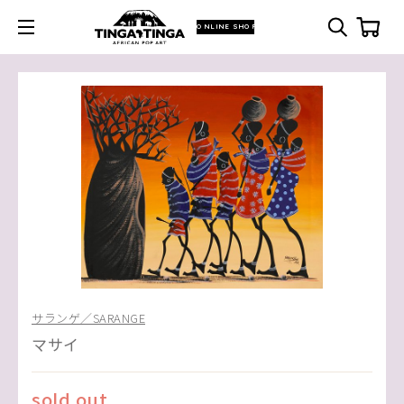
ONLINE SHOP
サランゲ／SARANGE
マサイ
sold out