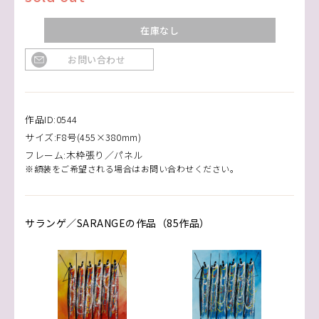
在庫なし
お問い合わせ
作品ID:0544
サイズ:F8号(455×380mm)
フレーム:木枠張り／パネル
※額装をご希望される場合はお問い合わせください。
サランゲ／SARANGEの作品（85作品）