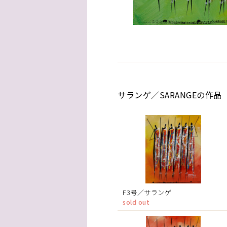
サランゲ／SARANGEの作品
F3号／サランゲ
sold out