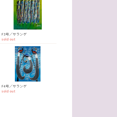
F3号／サランゲ
sold out
F4号／サランゲ
sold out