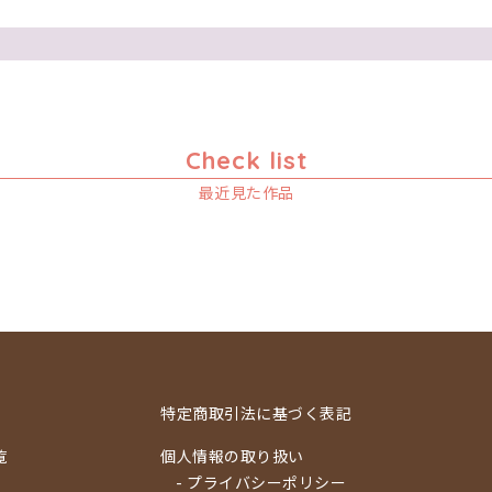
Check list
最近見た作品
特定商取引法に基づく表記
覧
個人情報の取り扱い
- プライバシーポリシー