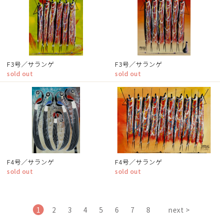
F3号／サランゲ
F3号／サランゲ
sold out
sold out
F4号／サランゲ
F4号／サランゲ
sold out
sold out
1
2
3
4
5
6
7
8
next >