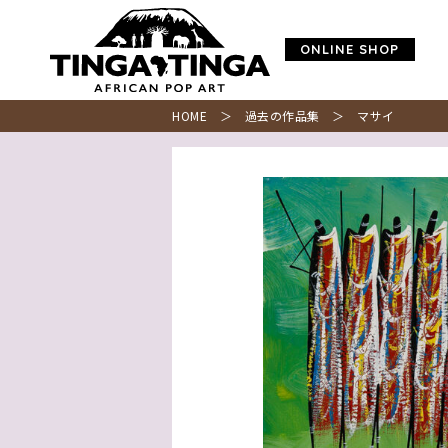
ONLINE SHOP
HOME
＞
過去の作品集
＞ マサイ