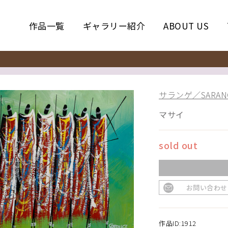
作品一覧
ギャラリー紹介
ABOUT US
サランゲ／SARAN
マサイ
sold out
お問い合わせ
作品ID:1912