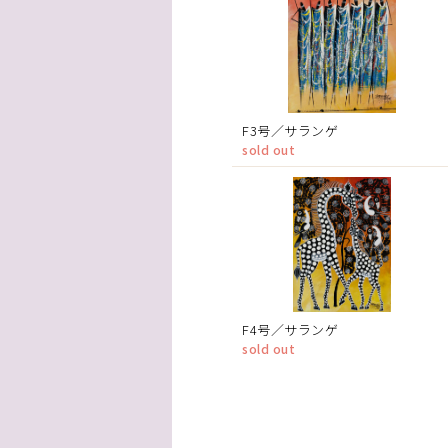
F3号／サランゲ
sold out
F4号／サランゲ
sold out