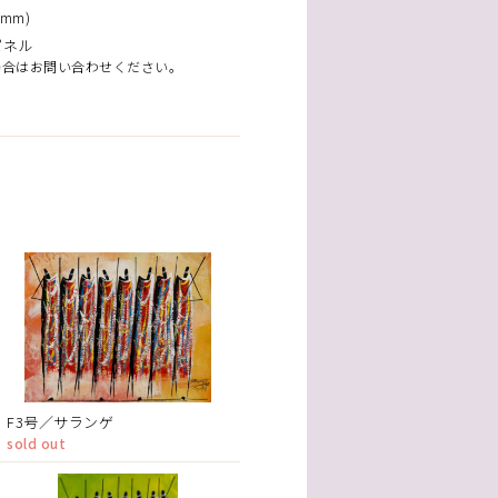
mm)
パネル
場合はお問い合わせください。
F3号／サランゲ
sold out