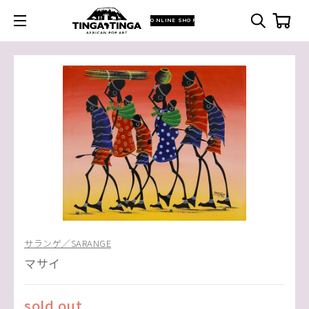
ONLINE SHOP
サランゲ／SARANGE
マサイ
sold out