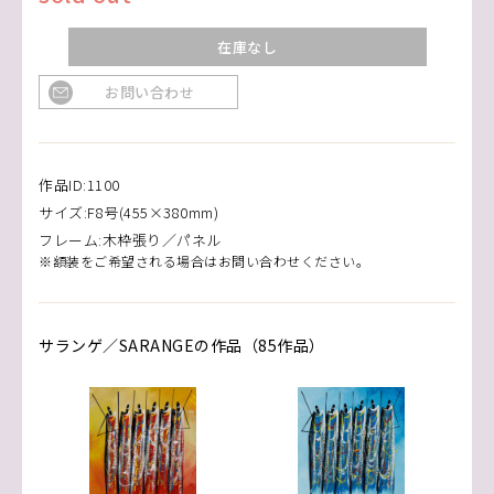
在庫なし
お問い合わせ
作品ID:1100
サイズ:F8号(455×380mm)
フレーム:木枠張り／パネル
※額装をご希望される場合はお問い合わせください。
サランゲ／SARANGEの作品（85作品）