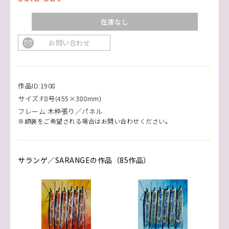
在庫なし
お問い合わせ
作品ID:1908
サイズ:F8号(455×380mm)
フレーム:木枠張り／パネル
※額装をご希望される場合はお問い合わせください。
サランゲ／SARANGEの作品（85作品）