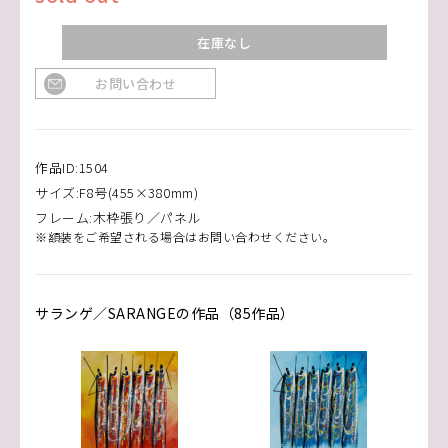
在庫なし
お問い合わせ
作品ID:1504
サイズ:F8号(455×380mm)
フレーム:木枠張り／パネル
※額装をご希望される場合はお問い合わせください。
サランゲ／SARANGEの作品（85作品）