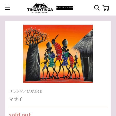
ONLINE SHOP
サランゲ／SARANGE
マサイ
sold out