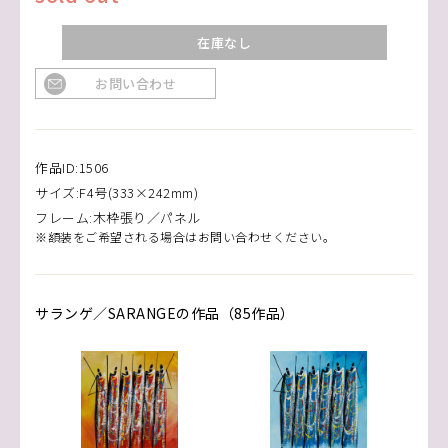
在庫なし
お問い合わせ
作品ID:1506
サイズ:F4号(333×242mm)
フレーム:木枠張り／パネル
※額装をご希望される場合はお問い合わせください。
サランゲ／SARANGEの作品（85作品）