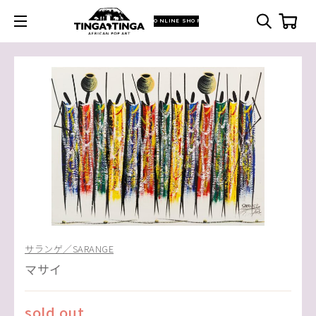
ONLINE SHOP
サランゲ／SARANGE
マサイ
sold out