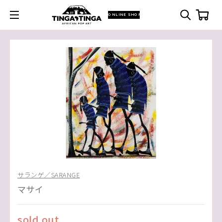
ONLINE SHOP
サランゲ／SARANGE
マサイ
sold out