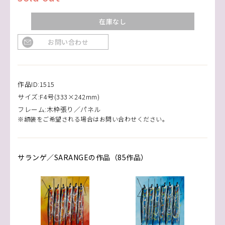
在庫なし
お問い合わせ
作品ID:1515
サイズ:F4号(333×242mm)
フレーム:木枠張り／パネル
※額装をご希望される場合はお問い合わせください。
サランゲ／SARANGEの作品（85作品）