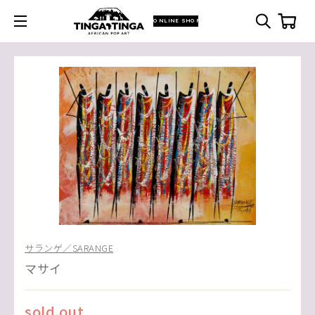
ONLINE SHOP
サランゲ／SARANGE
マサイ
sold out