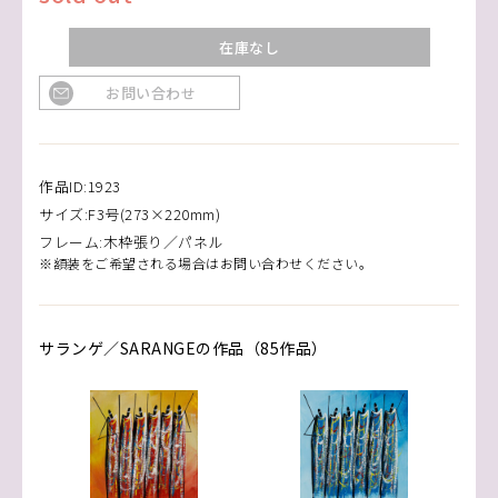
在庫なし
お問い合わせ
作品ID:1923
サイズ:F3号(273×220mm)
フレーム:木枠張り／パネル
※額装をご希望される場合はお問い合わせください。
サランゲ／SARANGEの作品（85作品）