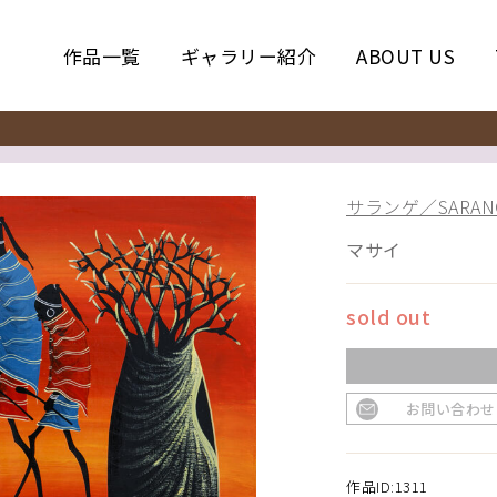
作品一覧
ギャラリー紹介
ABOUT US
サランゲ／SARAN
マサイ
sold out
お問い合わせ
作品ID:1311