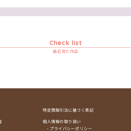
Check list
最近見た作品
特定商取引法に基づく表記
覧
個人情報の取り扱い
- プライバシーポリシー