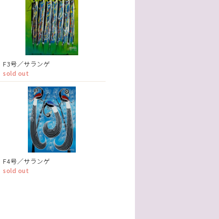
F3号／サランゲ
sold out
F4号／サランゲ
sold out