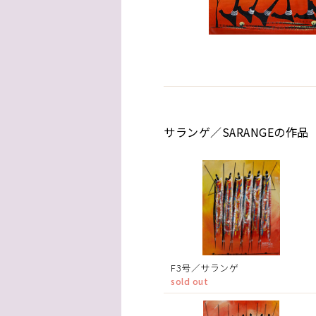
サランゲ／SARANGEの作品
F3号／サランゲ
sold out