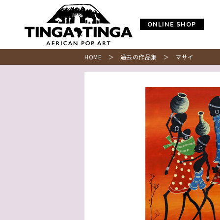
ONLINE SHOP
HOME
＞
過去の作品集
＞ マサイ