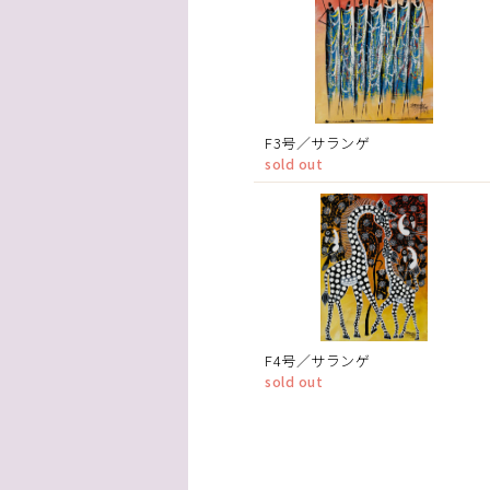
F3号／サランゲ
sold out
F4号／サランゲ
sold out