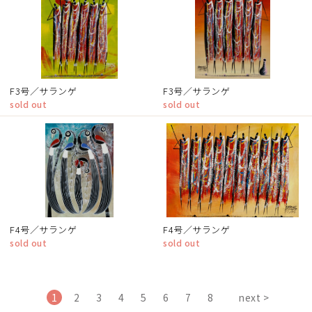
F3号／サランゲ
F3号／サランゲ
sold out
sold out
F4号／サランゲ
F4号／サランゲ
sold out
sold out
1
2
3
4
5
6
7
8
next >