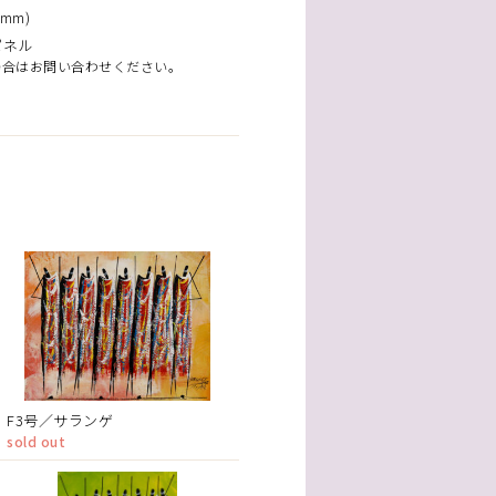
mm)
パネル
場合はお問い合わせください。
F3号／サランゲ
sold out