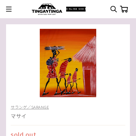
ONLINE SHOP
サランゲ／SARANGE
マサイ
sold out