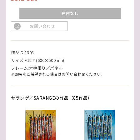
在庫なし
お問い合わせ
作品ID:1308
サイズ:F12号(606×500mm)
フレーム:木枠張り／パネル
※額装をご希望される場合はお問い合わせください。
サランゲ／SARANGEの作品（85作品）