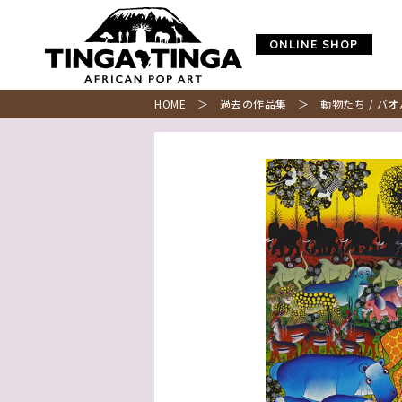
ONLINE SHOP
HOME
＞
過去の作品集
＞ 動物たち / バオ