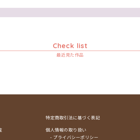
Check list
最近見た作品
特定商取引法に基づく表記
覧
個人情報の取り扱い
- プライバシーポリシー