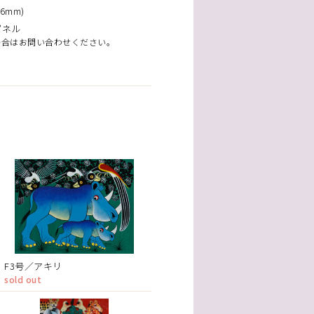
6mm)
パネル
場合はお問い合わせください。
F3号／アキリ
sold out