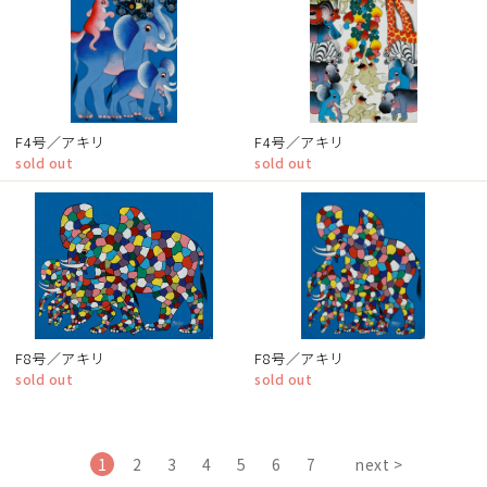
F4号／アキリ
F4号／アキリ
sold out
sold out
F8号／アキリ
F8号／アキリ
sold out
sold out
1
2
3
4
5
6
7
next >