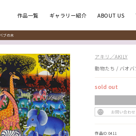
作品一覧
ギャラリー紹介
ABOUT US
バブの木
アキリ／AKILY
動物たち / バオ
sold out
お問い合わせ
作品ID:0411