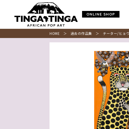
ONLINE SHOP
HOME
＞
過去の作品集
＞ チーター/ヒョウ