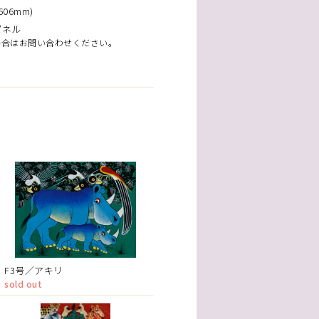
06mm)
パネル
場合はお問い合わせください。
F3号／アキリ
sold out