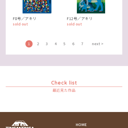
F8号／アキリ
F12号／アキリ
sold out
sold out
1
2
3
4
5
6
7
next >
Check list
最近見た作品
HOME