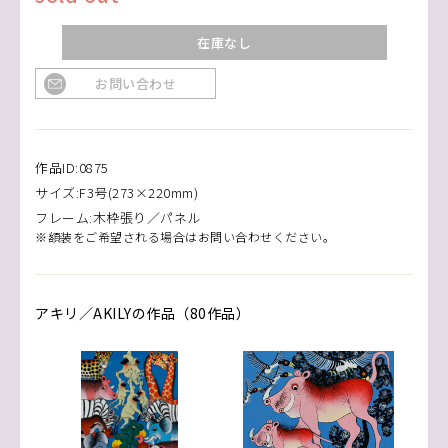
在庫なし
お問い合わせ
作品ID:0875
サイズ:F3号(273×220mm)
フレーム:木枠張り／パネル
※額装をご希望される場合はお問い合わせください。
アキリ／AKILYの作品（80作品）