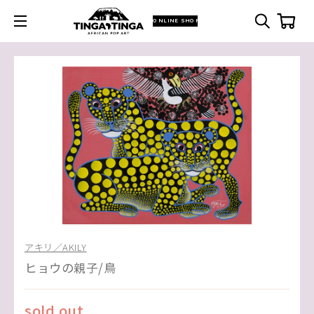
ONLINE SHOP
アキリ／AKILY
ヒョウの親子/鳥
sold out