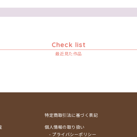
Check list
最近見た作品
特定商取引法に基づく表記
覧
個人情報の取り扱い
- プライバシーポリシー