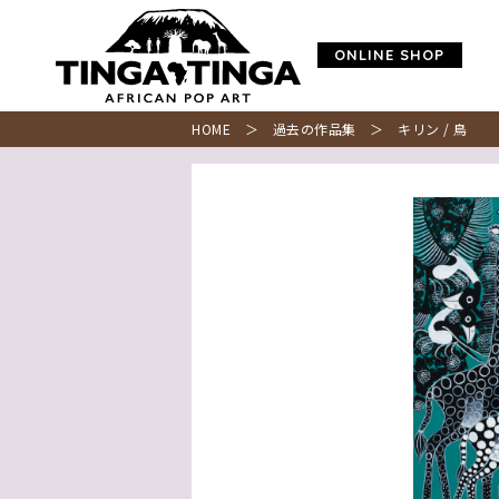
ONLINE SHOP
HOME
＞
過去の作品集
＞ キリン / 鳥