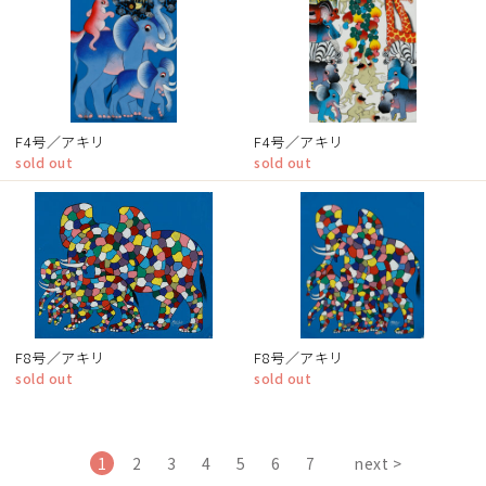
F4号／アキリ
F4号／アキリ
sold out
sold out
F8号／アキリ
F8号／アキリ
sold out
sold out
1
2
3
4
5
6
7
next >