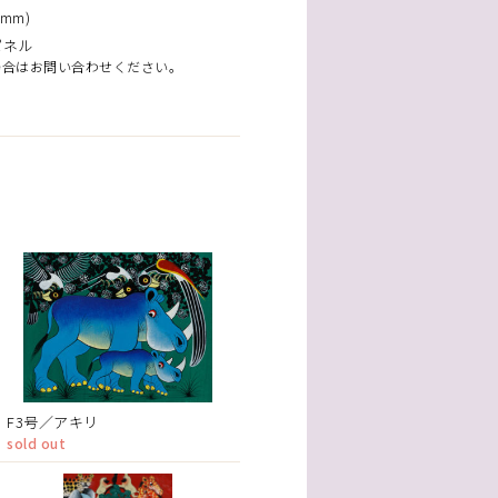
mm)
パネル
場合はお問い合わせください。
F3号／アキリ
sold out