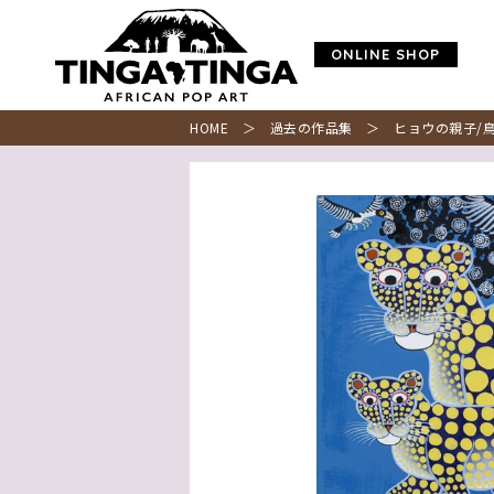
ONLINE SHOP
HOME
＞
過去の作品集
＞ ヒョウの親子/