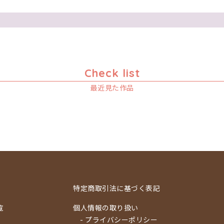
Check list
最近見た作品
特定商取引法に基づく表記
覧
個人情報の取り扱い
- プライバシーポリシー