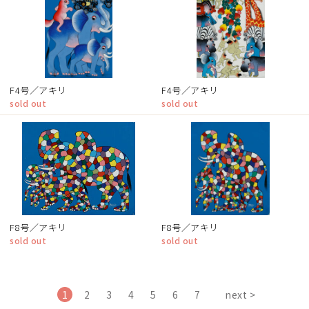
F4号／アキリ
F4号／アキリ
sold out
sold out
F8号／アキリ
F8号／アキリ
sold out
sold out
1
2
3
4
5
6
7
next >