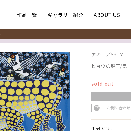
作品一覧
ギャラリー紹介
ABOUT US
鳥
アキリ／AKILY
ヒョウの親子/鳥
sold out
お問い合わせ
作品ID:1152