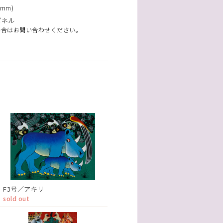
mm)
パネル
場合はお問い合わせください。
F3号／アキリ
sold out