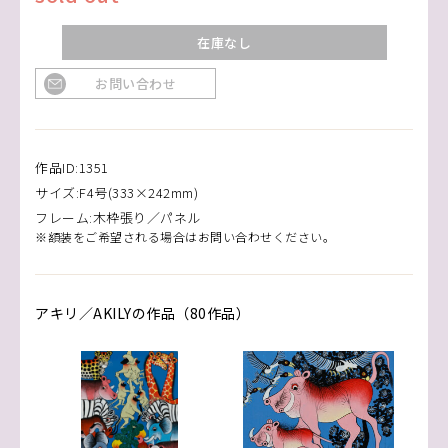
在庫なし
お問い合わせ
作品ID:1351
サイズ:F4号(333×242mm)
フレーム:木枠張り／パネル
※額装をご希望される場合はお問い合わせください。
アキリ／AKILYの作品（80作品）