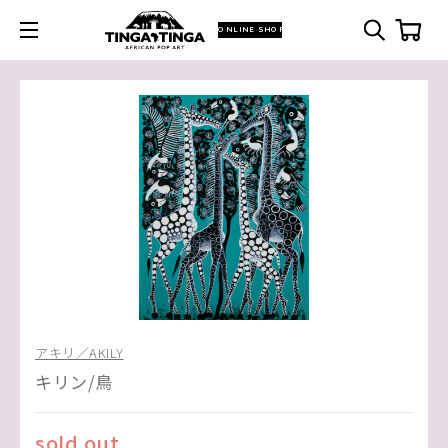
ONLINE SHOP
アキリ／AKILY
キリン/鳥
sold out