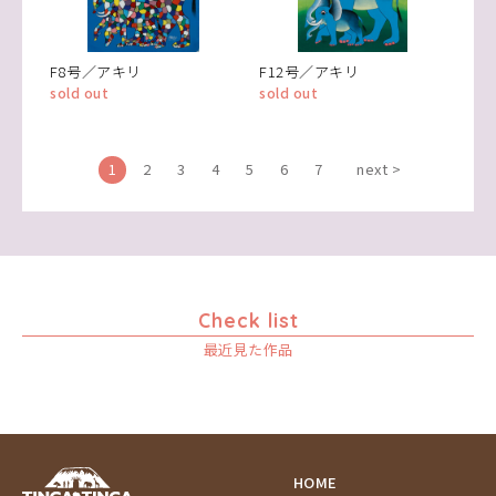
F8号／アキリ
F12号／アキリ
sold out
sold out
1
2
3
4
5
6
7
next >
Check list
最近見た作品
HOME